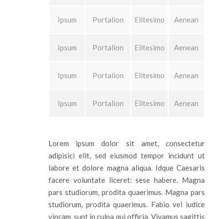
Ipsum
Portalion
Elitesimo
Aenean
Ipsum
Portalion
Elitesimo
Aenean
Ipsum
Portalion
Elitesimo
Aenean
Ipsum
Portalion
Elitesimo
Aenean
Lorem ipsum dolor sit amet, consectetur
adipisici elit, sed eiusmod tempor incidunt ut
labore et dolore magna aliqua. Idque Caesaris
facere voluntate liceret: sese habere. Magna
pars studiorum, prodita quaerimus. Magna pars
studiorum, prodita quaerimus. Fabio vel iudice
vincam, sunt in culpa qui officia. Vivamus sagittis