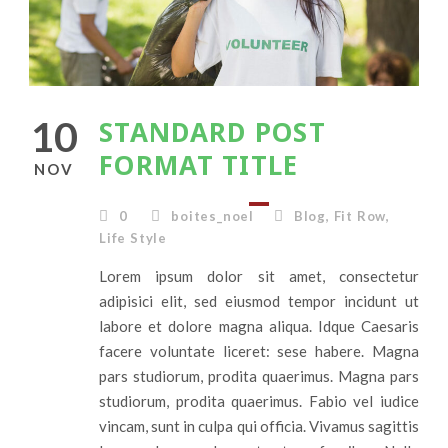
10
STANDARD POST
FORMAT TITLE
NOV
0
boites_noel
Blog
,
Fit Row
,
Life Style
Lorem ipsum dolor sit amet, consectetur
adipisici elit, sed eiusmod tempor incidunt ut
labore et dolore magna aliqua. Idque Caesaris
facere voluntate liceret: sese habere. Magna
pars studiorum, prodita quaerimus. Magna pars
studiorum, prodita quaerimus. Fabio vel iudice
vincam, sunt in culpa qui officia. Vivamus sagittis