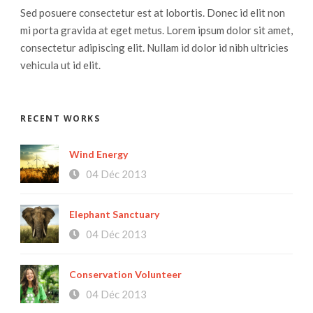
Sed posuere consectetur est at lobortis. Donec id elit non
mi porta gravida at eget metus. Lorem ipsum dolor sit amet,
consectetur adipiscing elit. Nullam id dolor id nibh ultricies
vehicula ut id elit.
RECENT WORKS
Wind Energy
04 Déc 2013
Elephant Sanctuary
04 Déc 2013
Conservation Volunteer
04 Déc 2013