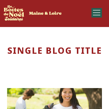
SINGLE BLOG TITLE
This is a single blog caption