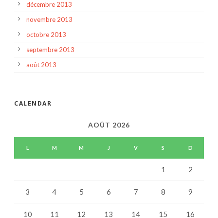
décembre 2013
novembre 2013
octobre 2013
septembre 2013
août 2013
CALENDAR
AOÛT 2026
L
M
M
J
V
S
D
1
2
3
4
5
6
7
8
9
10
11
12
13
14
15
16