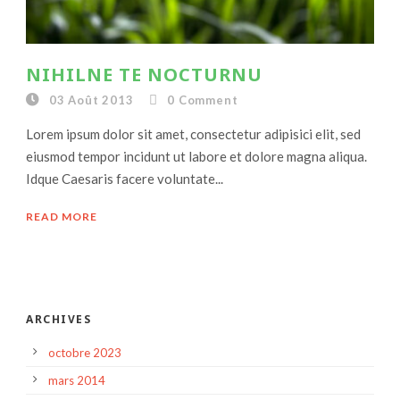
NIHILNE TE NOCTURNU
03 Août 2013
0
Comment
Lorem ipsum dolor sit amet, consectetur adipisici elit, sed
eiusmod tempor incidunt ut labore et dolore magna aliqua.
Idque Caesaris facere voluntate...
READ MORE
ARCHIVES
octobre 2023
mars 2014