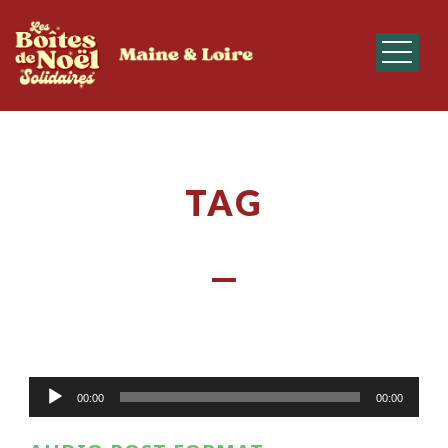
TAG
Audio
Lecteur
00:00
00:00
audio