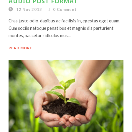
AUDIO POST FORMAT
12 Nov 2013
0
Comment
Cras justo odio, dapibus ac facilisis in, egestas eget quam.
Cum sociis natoque penatibus et magnis dis parturient
montes, nascetur ridiculus mus....
READ MORE