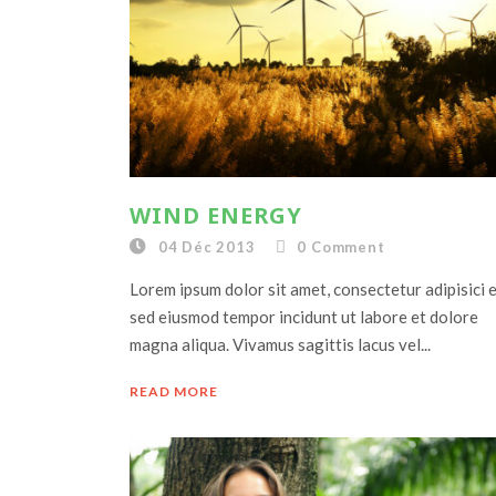
WIND ENERGY
04 Déc 2013
0
Comment
Lorem ipsum dolor sit amet, consectetur adipisici el
sed eiusmod tempor incidunt ut labore et dolore
magna aliqua. Vivamus sagittis lacus vel...
READ MORE