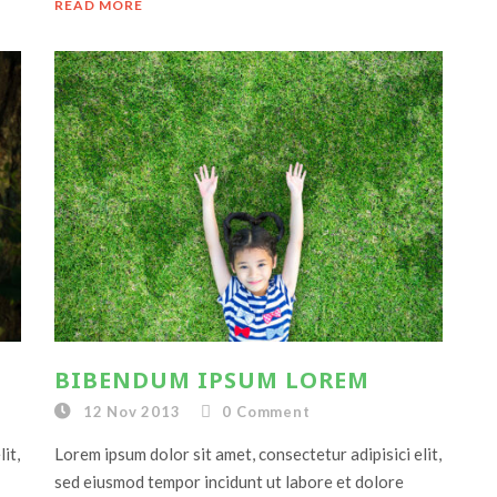
READ MORE
BIBENDUM IPSUM LOREM
12 Nov 2013
0
Comment
it,
Lorem ipsum dolor sit amet, consectetur adipisici elit,
sed eiusmod tempor incidunt ut labore et dolore