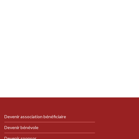
Devenir association bénéficiaire
Devenir bénévole
Devenir sponsor