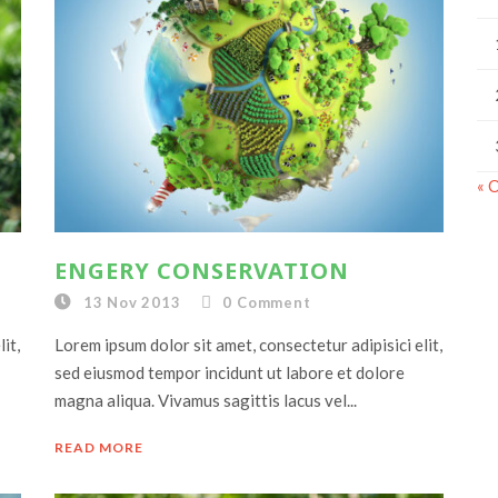
« 
ENGERY CONSERVATION
13 Nov 2013
0
Comment
it,
Lorem ipsum dolor sit amet, consectetur adipisici elit,
sed eiusmod tempor incidunt ut labore et dolore
magna aliqua. Vivamus sagittis lacus vel...
READ MORE