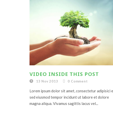
VIDEO INSIDE THIS POST
13 Nov 2013
0
Comment
Lorem ipsum dolor sit amet, consectetur adipisici el
sed eiusmod tempor incidunt ut labore et dolore
magna aliqua. Vivamus sagittis lacus vel...