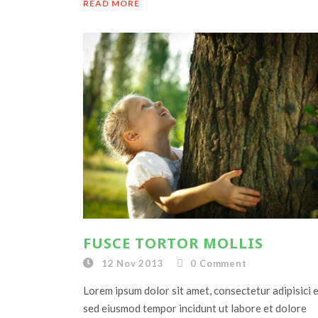
READ MORE
FUSCE TORTOR MOLLIS
12 Nov 2013
0
Comment
Lorem ipsum dolor sit amet, consectetur adipisici el
sed eiusmod tempor incidunt ut labore et dolore