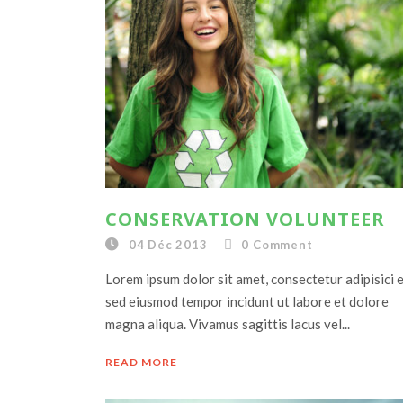
CONSERVATION VOLUNTEER
04 Déc 2013
0
Comment
Lorem ipsum dolor sit amet, consectetur adipisici el
sed eiusmod tempor incidunt ut labore et dolore
magna aliqua. Vivamus sagittis lacus vel...
READ MORE