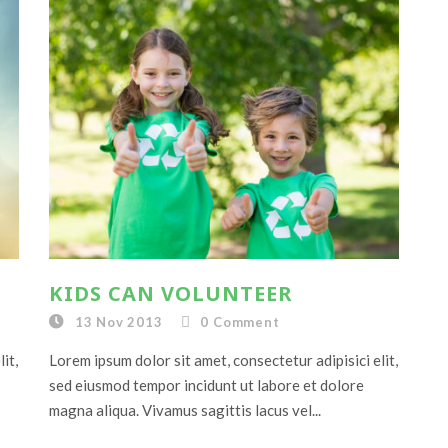
KIDS CAN VOLUNTEER
13 Nov 2013
0
Comment
it,
Lorem ipsum dolor sit amet, consectetur adipisici elit,
sed eiusmod tempor incidunt ut labore et dolore
magna aliqua. Vivamus sagittis lacus vel...