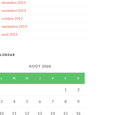
décembre 2013
novembre 2013
octobre 2013
septembre 2013
août 2013
ALENDAR
AOÛT 2026
L
M
M
J
V
S
D
1
2
3
4
5
6
7
8
9
10
11
12
13
14
15
16