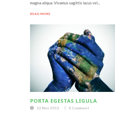
magna aliqua. Vivamus sagittis lacus vel...
READ MORE
PORTA EGESTAS LIGULA
12 Nov 2013
0
Comment