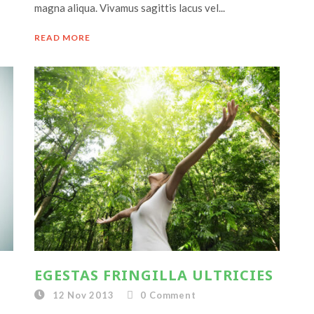
magna aliqua. Vivamus sagittis lacus vel...
READ MORE
EGESTAS FRINGILLA ULTRICIES
12 Nov 2013
0
Comment