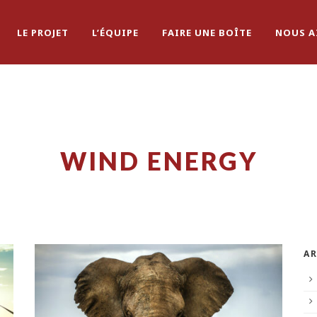
LE PROJET
L’ÉQUIPE
FAIRE UNE BOÎTE
NOUS A
WIND ENERGY
AR